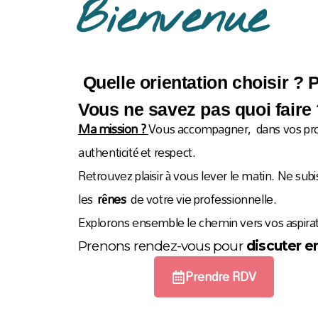
Bienvenue
Quelle orientation choisir ? 
Vous ne savez pas quoi faire
Ma mission ?
Vous accompagner,
dans vos pro
authenticité et respect.
Retrouvez
plaisir à vous lever le matin
. Ne subi
les
rênes
de votre vie professionnelle.
Explorons ensemble le chemin vers vos aspirat
Prenons rendez-vous pour
discuter 
Prendre RDV