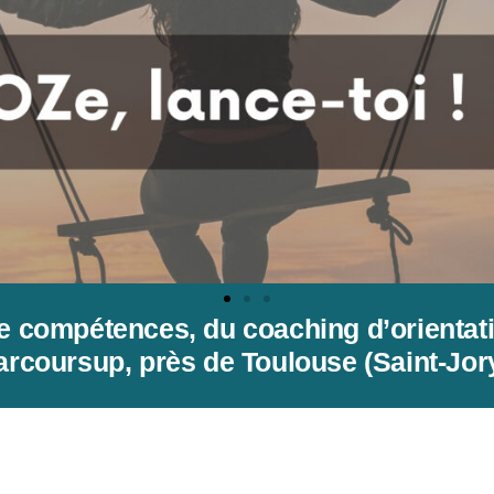
e compétences, du coaching d’orienta
arcoursup, près de Toulouse (Saint-Jory