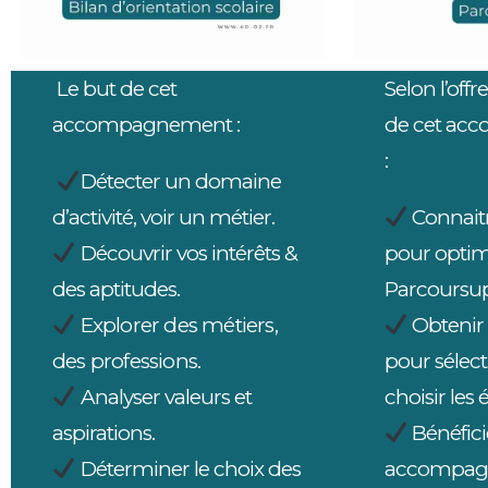
Le but de cet
Selon l’offre
accompagnement :
de cet a
:
Détecter un domaine
d’activité, voir un métier.
Connaitr
Découvrir vos intérêts &
pour optimi
des aptitudes.
Parcoursup
Explorer des métiers,
Obtenir 
des professions.
pour sélect
Analyser valeurs et
choisir les 
aspirations.
Bénéfici
Déterminer le choix des
accompag