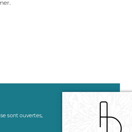
mer.
 se sont ouvertes,