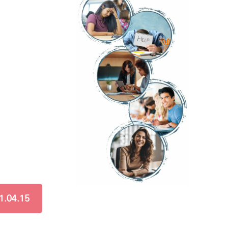
1.04.15