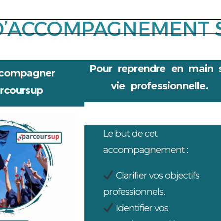
 D’ACCOMPAGNEMENT S
Pour reprendre en main 
ccompagner
vie professionnelle.
rcoursup
Le but de cet
accompagnement :
Clarifier vos objectifs
professionnels.
Identifier vos