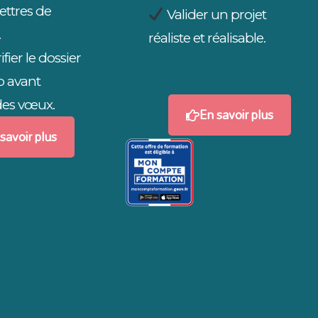
lettres de
Valider un projet
.
réaliste et réalisable.
ifier le dossier
 avant
des vœux.
En savoir plus
savoir plus