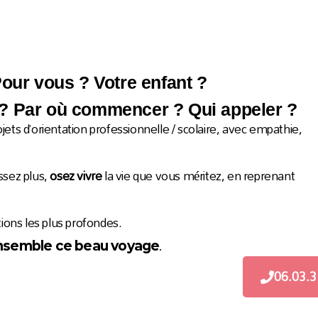
Pour vous ? Votre enfant ?
 ? Par où commencer ? Qui appeler ?
jets d’orientation professionnelle / scolaire, avec empathie,
ssez plus,
osez vivre
la vie que vous méritez, e
n reprenant
ions les plus profondes.
ensemble ce beau voyage
.
06.03.3