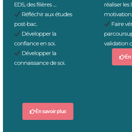
EDS, des filières …
réaliser les 
Réfléchir aux études
motivation
post-bac.
Faire vér
Développer la
parcoursup
confiance en soi.
validation 
Développer la
En 
connaissance de soi.
En savoir plus