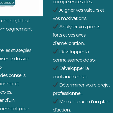
compétences clés.
Aligner vos valeurs et
vos motivations.
 choisie, le but
Analyser vos points
ccompagnement
forts et vos axes
d’amélioration.
e les stratégies
Développer la
ser le dossier
connaissance de soi.
.
Développer la
des conseils
confiance en soi.
ionner et
Déterminer votre projet
écoles.
professionnel.
er d’un
Mise en place d’un plan
nement pour
d’action.